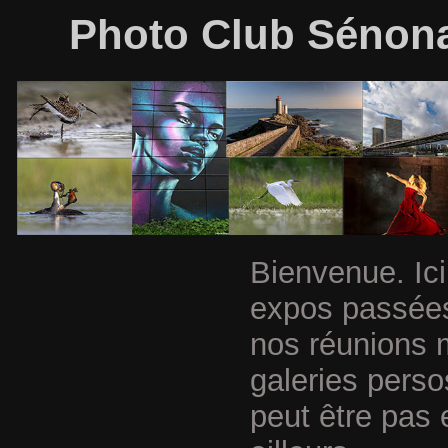
Photo Club Sénonai
Bienvenue. Ici
expos passées
nos réunions 
galeries perso
peut être pas 