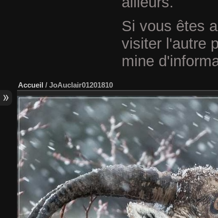
ailleurs.
Si vous êtes a
visiter l'autre
mine d'informa
Accueil
/
JoAuclair01201810