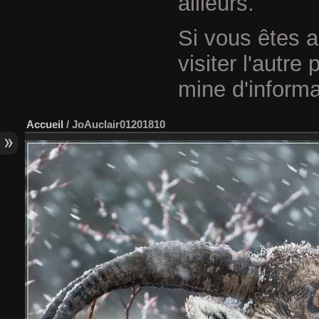
ailleurs.
Si vous êtes a
visiter l'autre
mine d'informa
Accueil
/
JoAuclair01201810