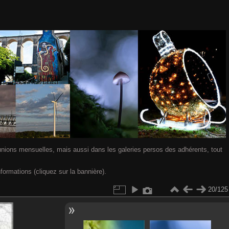
nions mensuelles, mais aussi dans les galeries persos des adhérents, tout
nformations (cliquez sur la bannière).
20/125