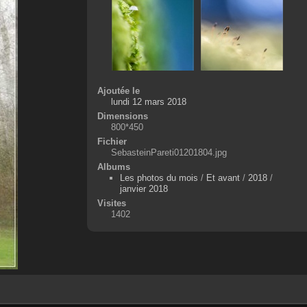
Ajoutée le
lundi 12 mars 2018
Dimensions
800*450
Fichier
SebasteinPareti01201804.jpg
Albums
Les photos du mois
/
Et avant
/
2018
/
janvier 2018
Visites
1402