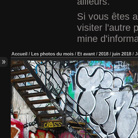
ailleurs.
Si vous êtes a
visiter l'autre
mine d'informa
Accueil
/
Les photos du mois
/
Et avant
/
2018
/
juin 2018
/
J