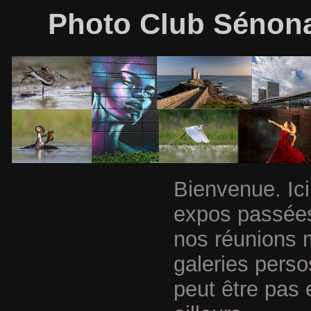
Photo Club Sénonai
Bienvenue. Ici
expos passées
nos réunions 
galeries perso
peut être pas 