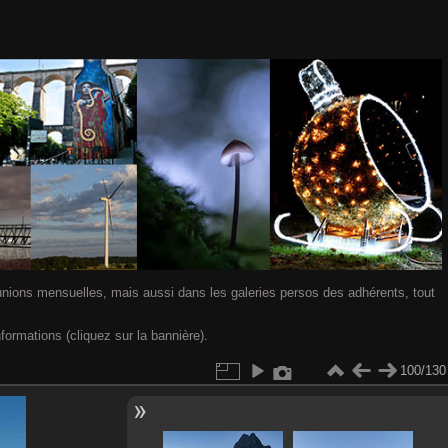
nions mensuelles, mais aussi dans les galeries persos des adhérents, tout
nformations (cliquez sur la bannière).
100/130