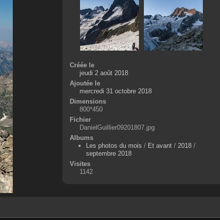
Créée le
jeudi 2 août 2018
Ajoutée le
mercredi 31 octobre 2018
Dimensions
800*450
Fichier
DanielGuillier09201807.jpg
Albums
Les photos du mois
/
Et avant
/
2018
/
septembre 2018
Visites
1142