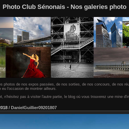
Photo Club Sénonais - Nos galeries photo
es photos de nos expos passées, de nos sorties, de nos concours, de nos réu
e eu l'occasion de montrer ailleurs.
t, n'hésitez pas à visiter l'autre partie, le blog où vous trouverez une mine d'i
2018
/
DanielGuillier09201807