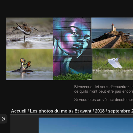
Bienvenue. Ici vous découvrirez l
ce qu'ils n'ont peut être pas encor
Si vous êtes arrivés ici directemen
Accueil
/
Les photos du mois
/
Et avant
/
2018
/
septembre 