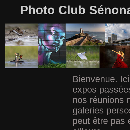
Photo Club Sénonai
Bienvenue. Ici
expos passées
nos réunions 
galeries perso
peut être pas 