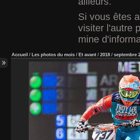
ailleurs.
Si vous êtes a
visiter l'autre
mine d'informa
Accueil
/
Les photos du mois
/
Et avant
/
2018
/
septembre 