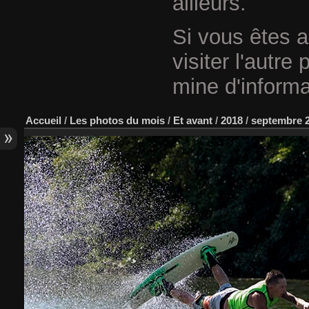
ailleurs.
Si vous êtes a
visiter l'autre
mine d'informa
Accueil
/
Les photos du mois
/
Et avant
/
2018
/
septembre 