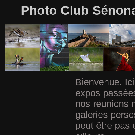
Photo Club Sénonai
Bienvenue. Ici
expos passées
nos réunions 
galeries perso
peut être pas 