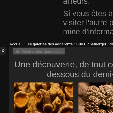
ailleurs.
Si vous êtes a
visiter l'autre
mine d'informa
Accueil
/
Les galeries des adhérents
/
Guy Eichelberger
/
de
Rechercher dans ce lot
Une découverte, de tout c
dessous du demi-m