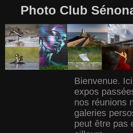
Photo Club Sénonai
Bienvenue. Ici
expos passées
nos réunions 
galeries perso
peut être pas 