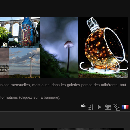
nions mensuelles, mais aussi dans les galeries persos des adhérents, tout
nformations (cliquez sur la bannière).